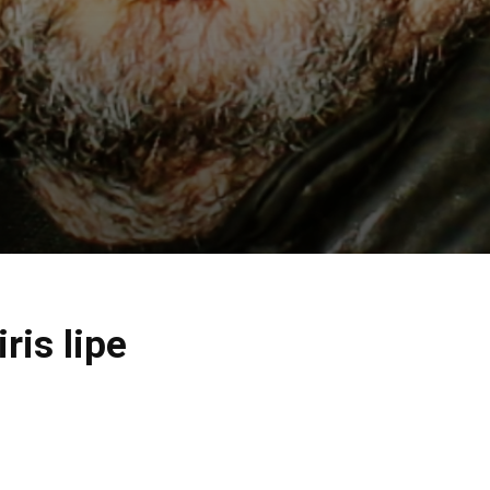
ris lipe