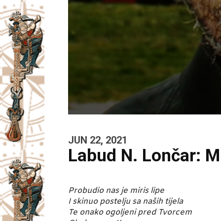
JUN 22, 2021
Labud N. Lončar: Mi
Probudio nas je miris lipe
I skinuo postelju sa naših tijela
Te onako ogoljeni pred Tvorcem