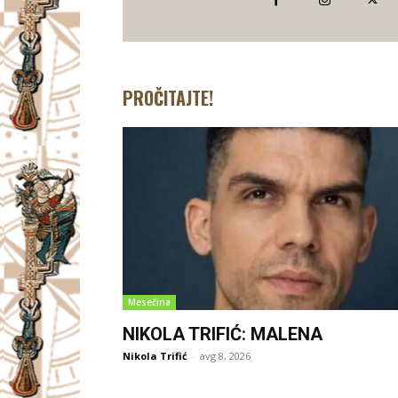
PROČITAJTE!
Mesečina
NIKOLA TRIFIĆ: MALENA
Nikola Trifić
-
avg 8, 2026