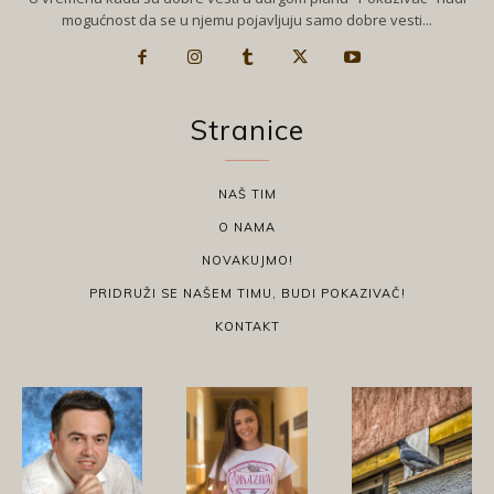
mogućnost da se u njemu pojavljuju samo dobre vesti...
Stranice
NAŠ TIM
O NAMA
NOVAKUJMO!
PRIDRUŽI SE NAŠEM TIMU, BUDI POKAZIVAČ!
KONTAKT