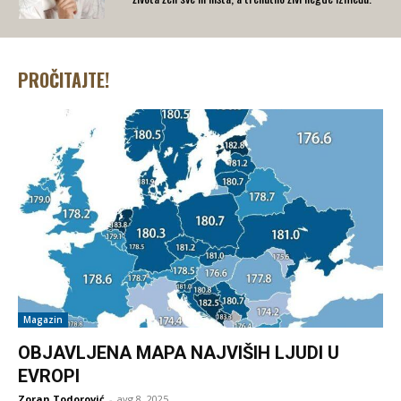
PROČITAJTE!
Magazin
OBJAVLJENA MAPA NAJVIŠIH LJUDI U
EVROPI
Zoran Todorović
-
avg 8, 2025