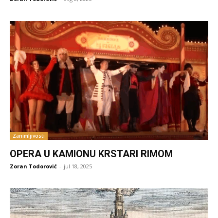
Zanimljivosti
OPERA U KAMIONU KRSTARI RIMOM
Zoran Todorović
-
jul 18, 2025