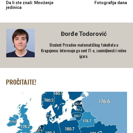
Da li ste znali: Množenje
Fotografija dana
jedinica
Đorđe Todorović
Student Prirodno-matematičkog fakulteta u
Kragujevcu. Interesuje ga svet IT-a, zanimljivosti i video
igara.
PROČITAJTE!