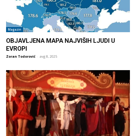
Magazin
OBJAVLJENA MAPA NAJVIŠIH LJUDI U
EVROPI
Zoran Todorović
-
avg 8, 2025