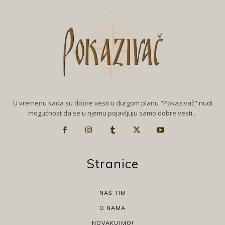
U vremenu kada su dobre vesti u durgom planu "Pokazivač" nudi
mogućnost da se u njemu pojavljuju samo dobre vesti...
Stranice
NAŠ TIM
O NAMA
NOVAKUJMO!