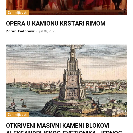
Zanimljivosti
OPERA U KAMIONU KRSTARI RIMOM
Zoran Todorović
-
jul 18, 2025
Zanimljivosti
OTKRIVENI MASIVNI KAMENI BLOKOVI