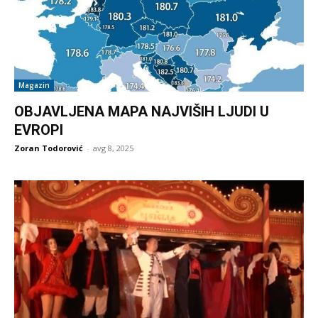
Magazin
OBJAVLJENA MAPA NAJVIŠIH LJUDI U
EVROPI
Zoran Todorović
-
avg 8, 2025