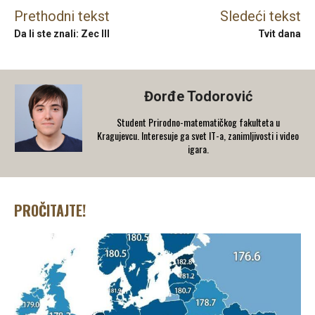
Prethodni tekst
Sledeći tekst
Da li ste znali: Zec III
Tvit dana
Đorđe Todorović
Student Prirodno-matematičkog fakulteta u
Kragujevcu. Interesuje ga svet IT-a, zanimljivosti i video
igara.
PROČITAJTE!