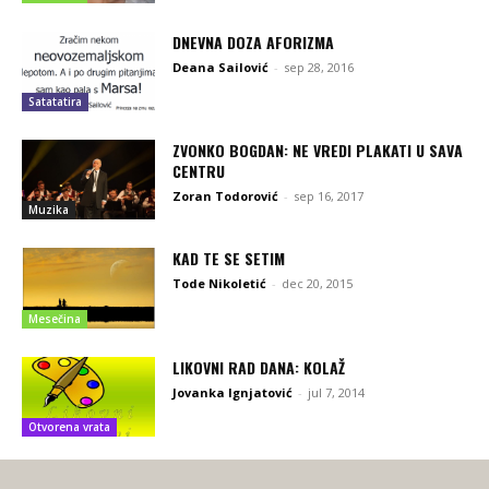
DNEVNA DOZA AFORIZMA
Deana Sailović
-
sep 28, 2016
Satatatira
ZVONKO BOGDAN: NE VREDI PLAKATI U SAVA
CENTRU
Zoran Todorović
-
sep 16, 2017
Muzika
KAD TE SE SETIM
Tode Nikoletić
-
dec 20, 2015
Mesečina
LIKOVNI RAD DANA: KOLAŽ
Jovanka Ignjatović
-
jul 7, 2014
Otvorena vrata