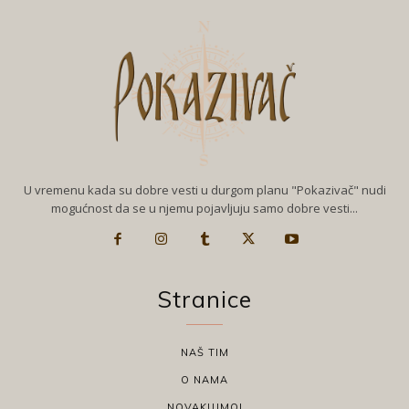
U vremenu kada su dobre vesti u durgom planu "Pokazivač" nudi
mogućnost da se u njemu pojavljuju samo dobre vesti...
Stranice
NAŠ TIM
O NAMA
NOVAKUJMO!