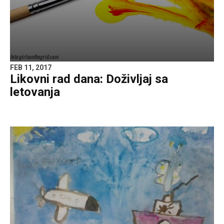
foto:girlsonthegrid.com
FEB 11, 2017
Likovni rad dana: Doživljaj sa
letovanja