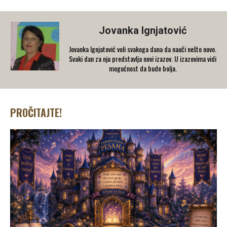
Jovanka Ignjatović
Jovanka Ignjatović voli svakoga dana da nauči nešto novo.
Svaki dan za nju predstavlja novi izazov. U izazovima vidi
mogućnost da bude bolja.
PROČITAJTE!