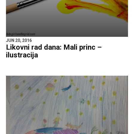
foto:girlsonthegrid.com
JUN 20, 2016
Likovni rad dana: Mali princ –
ilustracija