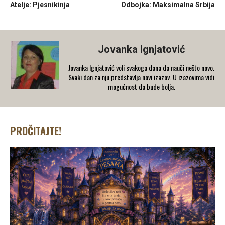
Atelje: Pjesnikinja
Odbojka: Maksimalna Srbija
Jovanka Ignjatović
Jovanka Ignjatović voli svakoga dana da nauči nešto novo.
Svaki dan za nju predstavlja novi izazov. U izazovima vidi
mogućnost da bude bolja.
PROČITAJTE!