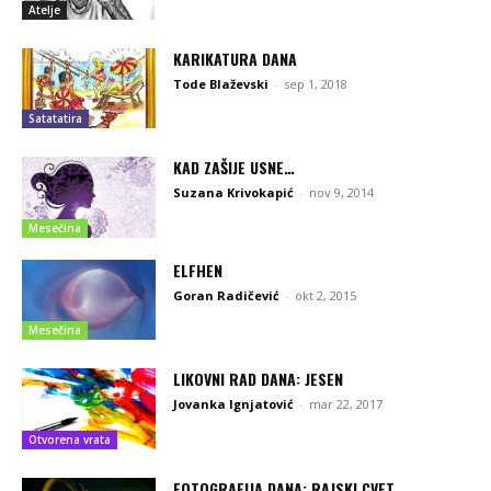
Atelje
KARIKATURA DANA
Tode Blaževski
-
sep 1, 2018
Satatatira
KAD ZAŠIJE USNE…
Suzana Krivokapić
-
nov 9, 2014
Mesečina
ELFHEN
Goran Radičević
-
okt 2, 2015
Mesečina
LIKOVNI RAD DANA: JESEN
Jovanka Ignjatović
-
mar 22, 2017
Otvorena vrata
FOTOGRAFIJA DANA: RAJSKI CVET