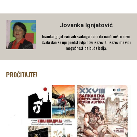
Jovanka Ignjatović
Jovanka Ignjatović voli svakoga dana da nauči nešto novo.
Svaki dan za nju predstavlja novi izazov. U izazovima vidi
mogućnost da bude bolja.
PROČITAJTE!