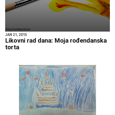
foto:girlsonthegrid.com
JAN 21, 2015
Likovni rad dana: Moja rođendanska
torta