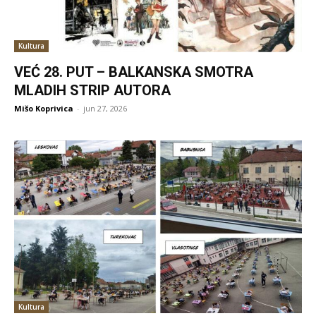
Kultura
VEĆ 28. PUT – BALKANSKA SMOTRA
MLADIH STRIP AUTORA
Mišo Koprivica
-
jun 27, 2026
Kultura