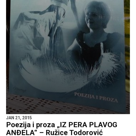
JAN 21, 2015
Poezija i proza „IZ PERA PLAVOG
ANĐELA“ – Ružice Todorović