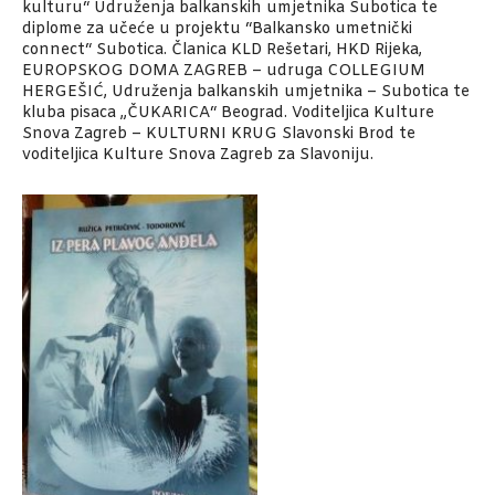
kulturu“ Udruženja balkanskih umjetnika Subotica te
diplome za učeće u projektu “Balkansko umetnički
connect“ Subotica. Članica KLD Rešetari, HKD Rijeka,
EUROPSKOG DOMA ZAGREB – udruga COLLEGIUM
HERGEŠIĆ, Udruženja balkanskih umjetnika – Subotica te
kluba pisaca „ČUKARICA“ Beograd. Voditeljica Kulture
Snova Zagreb – KULTURNI KRUG Slavonski Brod te
voditeljica Kulture Snova Zagreb za Slavoniju.