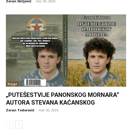
Zoran Škiljević
-
mar 30, 2026
Knjige
„PUTEŠESTVIJE PANONSKOG MORNARA“
AUTORA STEVANA KAĆANSKOG
Zoran Todorović
-
mar 30, 2026