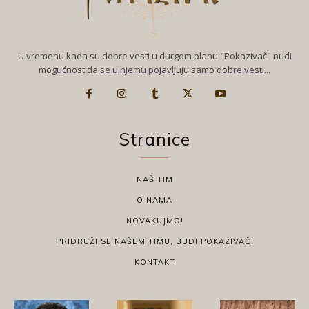
U vremenu kada su dobre vesti u durgom planu "Pokazivač" nudi
mogućnost da se u njemu pojavljuju samo dobre vesti...
Stranice
NAŠ TIM
O NAMA
NOVAKUJMO!
PRIDRUŽI SE NAŠEM TIMU, BUDI POKAZIVAČ!
KONTAKT