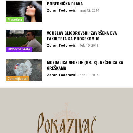
POBEDNIČKA DLAKA
Zoran Todorović
-
maj 12, 2014
Mesečina
VOJISLAV GLIGOROVSKI: ZAVRŠENA DVA
FAKULTETA SA PROSEKOM 10
Zoran Todorović
-
feb 15, 2019
Otvorena vrata
MOZGALICA NEDELJE (BR. 8): REČENICA SA
GREŠKAMA
Zoran Todorović
-
apr 19, 2014
Zanimljivosti