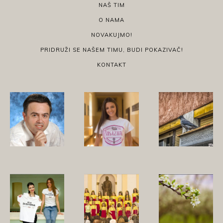
NAŠ TIM
O NAMA
NOVAKUJMO!
PRIDRUŽI SE NAŠEM TIMU, BUDI POKAZIVAČ!
KONTAKT