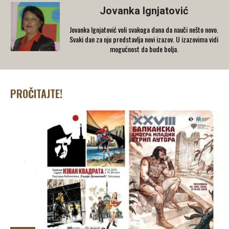
Jovanka Ignjatović
Jovanka Ignjatović voli svakoga dana da nauči nešto novo.
Svaki dan za nju predstavlja novi izazov. U izazovima vidi
mogućnost da bude bolja.
PROČITAJTE!