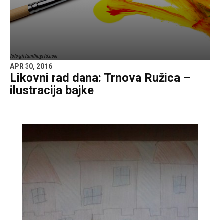
foto:girlsonthegrid.com
APR 30, 2016
Likovni rad dana: Trnova Ružica –
ilustracija bajke