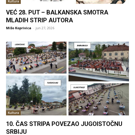
Kultura
VEĆ 28. PUT – BALKANSKA SMOTRA
MLADIH STRIP AUTORA
Mišo Koprivica
-
jun 27, 2026
Kultura
10. ČAS STRIPA POVEZAO JUGOISTOČNU
SRBIJU