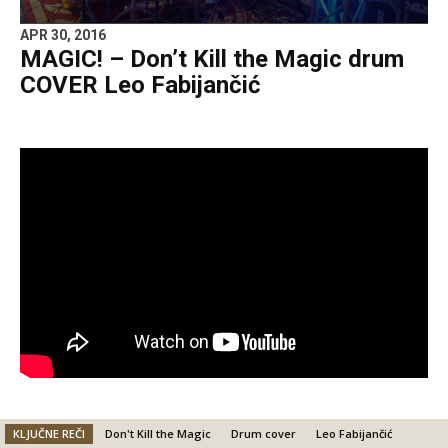
APR 30, 2016
MAGIC! – Don’t Kill the Magic drum
COVER Leo Fabijančić
KLJUČNE REČI
Don't Kill the Magic
Drum cover
Leo Fabijančić