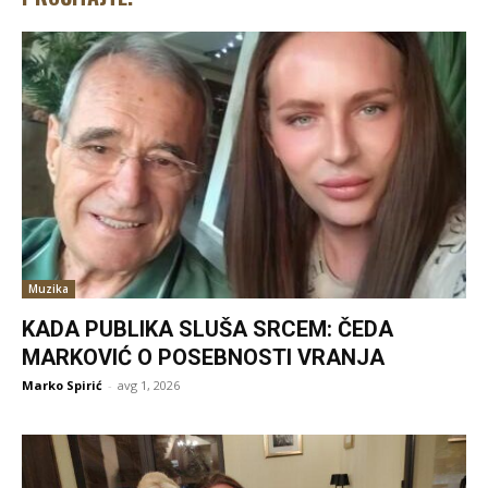
Muzika
KADA PUBLIKA SLUŠA SRCEM: ČEDA
MARKOVIĆ O POSEBNOSTI VRANJA
Marko Spirić
-
avg 1, 2026