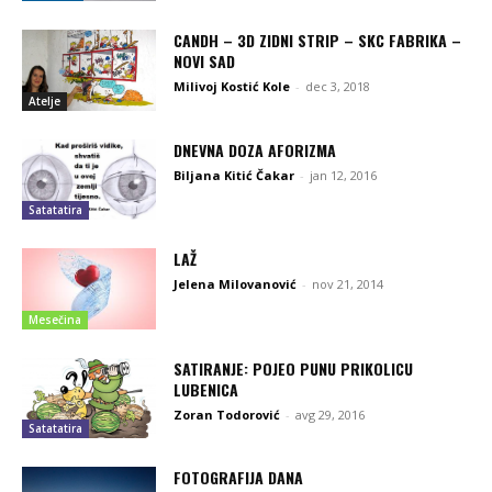
CANDH – 3D ZIDNI STRIP – SKC FABRIKA –
NOVI SAD
Milivoj Kostić Kole
-
dec 3, 2018
Atelje
DNEVNA DOZA AFORIZMA
Biljana Kitić Čakar
-
jan 12, 2016
Satatatira
LAŽ
Jelena Milovanović
-
nov 21, 2014
Mesečina
SATIRANJE: POJEO PUNU PRIKOLICU
LUBENICA
Zoran Todorović
-
avg 29, 2016
Satatatira
FOTOGRAFIJA DANA