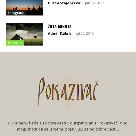
Dušan Stojančević
-
jun 15, 2017
Fotografija
ŽUTA MINUTA
Admir Džibrić
-
jul 30, 2015
Mesečina
U vremenu kada su dobre vesti u durgom planu "Pokazivač" nudi
mogućnost da se u njemu pojavljuju samo dobre vesti...