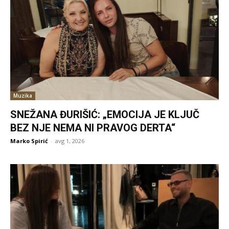
Muzika
SNEŽANA ĐURIŠIĆ: „EMOCIJA JE KLJUČ
BEZ NJE NEMA NI PRAVOG DERTA“
Marko Spirić
-
avg 1, 2026