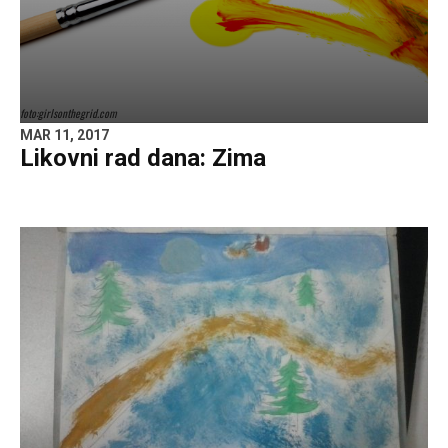
foto:girlsonthegrid.com
MAR 11, 2017
Likovni rad dana: Zima