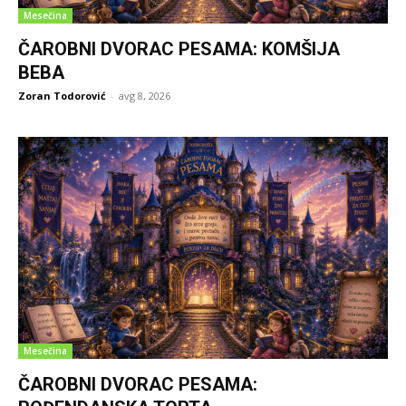
Mesečina
ČAROBNI DVORAC PESAMA: KOMŠIJA
BEBA
Zoran Todorović
-
avg 8, 2026
Mesečina
ČAROBNI DVORAC PESAMA: