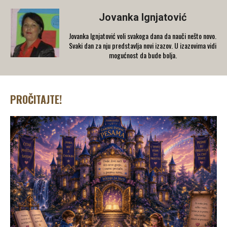
Jovanka Ignjatović
Jovanka Ignjatović voli svakoga dana da nauči nešto novo.
Svaki dan za nju predstavlja novi izazov. U izazovima vidi
mogućnost da bude bolja.
PROČITAJTE!