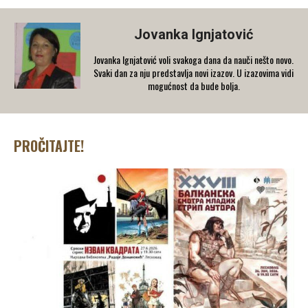
Jovanka Ignjatović
Jovanka Ignjatović voli svakoga dana da nauči nešto novo.
Svaki dan za nju predstavlja novi izazov. U izazovima vidi
mogućnost da bude bolja.
PROČITAJTE!