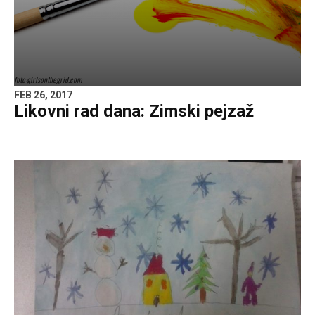
foto:girlsonthegrid.com
FEB 26, 2017
Likovni rad dana: Zimski pejzaž