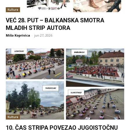
Kultura
VEĆ 28. PUT – BALKANSKA SMOTRA
MLADIH STRIP AUTORA
Mišo Koprivica
-
jun 27, 2026
Kultura
10. ČAS STRIPA POVEZAO JUGOISTOČNU