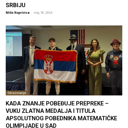
SRBIJU
Mišo Koprivica
-
maj 18, 2026
Obrazovanje
KADA ZNANJE POBEĐUJE PREPREKE –
VUKU ZLATNA MEDALJA I TITULA
APSOLUTNOG POBEDNIKA MATEMATIČKE
OLIMPIJADE U SAD