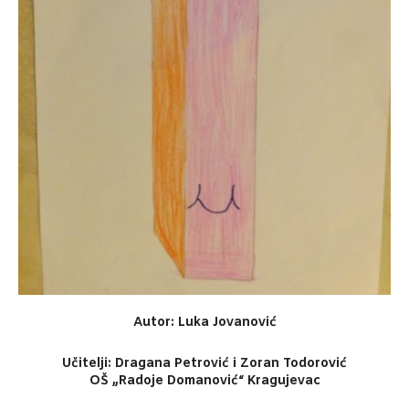
Autor: Luka Jovanović
Učitelji: Dragana Petrović i Zoran Todorović
OŠ „Radoje Domanović“ Kragujevac