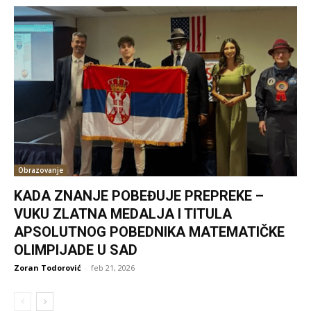
Obrazovanje
KADA ZNANJE POBEĐUJE PREPREKE –
VUKU ZLATNA MEDALJA I TITULA
APSOLUTNOG POBEDNIKA MATEMATIČKE
OLIMPIJADE U SAD
Zoran Todorović
-
feb 21, 2026