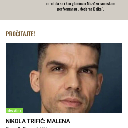
oprobala se i kao glumica u Muzičko-scenskom
performansu „Moderna Bajka“.
PROČITAJTE!
Mesečina
NIKOLA TRIFIĆ: MALENA