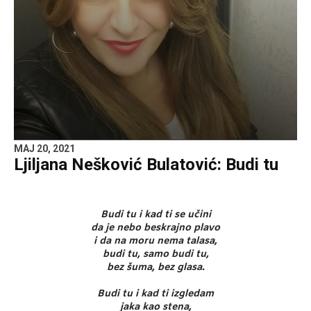
MAJ 20, 2021
Ljiljana Nešković Bulatović: Budi tu
Budi tu i kad ti se učini
da je nebo beskrajno plavo
i da na moru nema talasa,
budi tu, samo budi tu,
bez šuma, bez glasa.
Budi tu i kad ti izgledam
jaka kao stena,