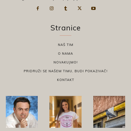
Stranice
NAŠ TIM
O NAMA
NOVAKUJMO!
PRIDRUŽI SE NAŠEM TIMU, BUDI POKAZIVAČ!
KONTAKT