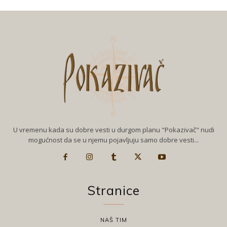
U vremenu kada su dobre vesti u durgom planu "Pokazivač" nudi
mogućnost da se u njemu pojavljuju samo dobre vesti...
Stranice
NAŠ TIM