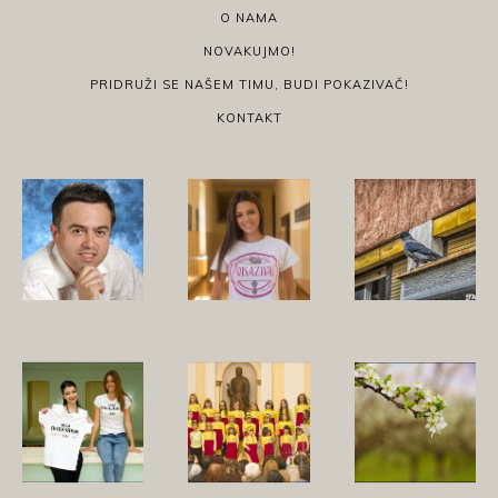
O NAMA
NOVAKUJMO!
PRIDRUŽI SE NAŠEM TIMU, BUDI POKAZIVAČ!
KONTAKT