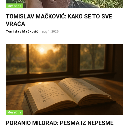
Mesečina
TOMISLAV MAČKOVIĆ: KAKO SE TO SVE
VRAĆA
Tomislav Mačković
-
avg 1, 2026
Mesečina
PORANIO MILORAD: PESMA IZ NEPESME