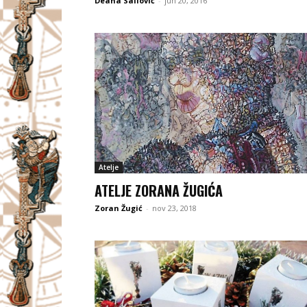
Deana Sailović
-
jun 20, 2016
Atelje
ATELJE ZORANA ŽUGIĆA
Zoran Žugić
-
nov 23, 2018