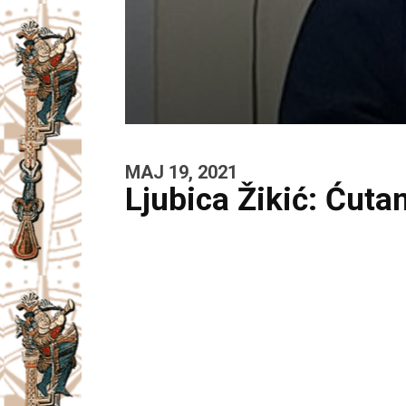
MAJ 19, 2021
Ljubica Žikić: Ćutan