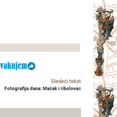
Sledeći tekst
Fotografija dana: Mačak i ribolovac