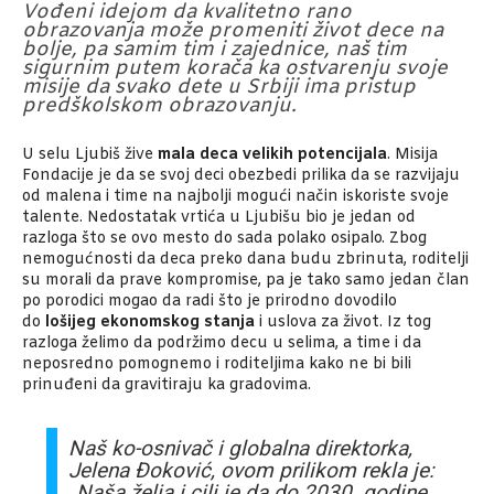
Vođeni idejom da kvalitetno rano
obrazovanja može promeniti život dece na
bolje, pa samim tim i zajednice, naš tim
sigurnim putem korača ka ostvarenju svoje
misije da svako dete u Srbiji ima pristup
predškolskom obrazovanju.
U selu Ljubiš žive
mala deca velikih potencijala
. Misija
Fondacije je da se svoj deci obezbedi prilika da se razvijaju
od malena i time na najbolji mogući način iskoriste svoje
talente. Nedostatak vrtića u Ljubišu bio je jedan od
razloga što se ovo mesto do sada polako osipalo. Zbog
nemogućnosti da deca preko dana budu zbrinuta, roditelji
su morali da prave kompromise, pa je tako samo jedan član
po porodici mogao da radi što je prirodno dovodilo
do
lošijeg ekonomskog stanja
i uslova za život. Iz tog
razloga želimo da podržimo decu u selima, a time i da
neposredno pomognemo i roditeljima kako ne bi bili
prinuđeni da gravitiraju ka gradovima.
Naš ko-osnivač i globalna direktorka,
Jelena Đoković, ovom prilikom rekla je:
„Naša želja i cilj je da do 2030. godine