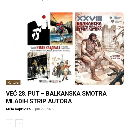
Kultura
VEĆ 28. PUT – BALKANSKA SMOTRA
MLADIH STRIP AUTORA
Mišo Koprivica
-
jun 27, 2026