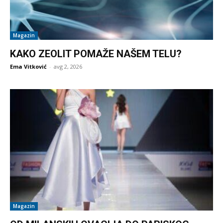
Magazin
KAKO ZEOLIT POMAŽE NAŠEM TELU?
Ema Vitković
-
avg 2, 2026
Magazin