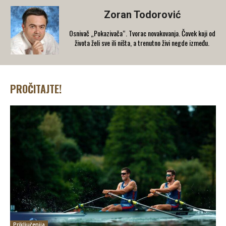
Zoran Todorović
Osnivač „Pokazivača“. Tvorac novakovanja. Čovek koji od
života želi sve ili ništa, a trenutno živi negde između.
PROČITAJTE!
Priključenija