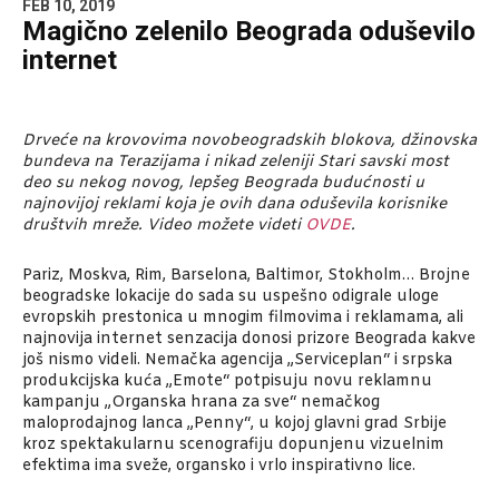
FEB 10, 2019
Magično zelenilo Beograda oduševilo
internet
Drveće na krovovima novobeogradskih blokova, džinovska
bundeva na Terazijama i nikad zeleniji Stari savski most
deo su nekog novog, lepšeg Beograda budućnosti u
najnovijoj reklami koja je ovih dana oduševila korisnike
društvih mreže. Video možete videti
OVDE
.
Pariz, Moskva, Rim, Barselona, Baltimor, Stokholm… Brojne
beogradske lokacije do sada su uspešno odigrale uloge
evropskih prestonica u mnogim filmovima i reklamama, ali
najnovija internet senzacija donosi prizore Beograda kakve
još nismo videli. Nemačka agencija „Serviceplan“ i srpska
produkcijska kuća „Emote“ potpisuju novu reklamnu
kampanju „Organska hrana za sve“ nemačkog
maloprodajnog lanca „Penny“, u kojoj glavni grad Srbije
kroz spektakularnu scenografiju dopunjenu vizuelnim
efektima ima sveže, organsko i vrlo inspirativno lice.