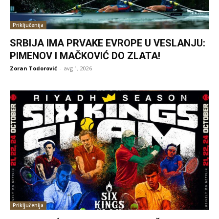
Priključenija
SRBIJA IMA PRVAKE EVROPE U VESLANJU:
PIMENOV I MAČKOVIĆ DO ZLATA!
Zoran Todorović
-
avg 1, 2026
Priključenija