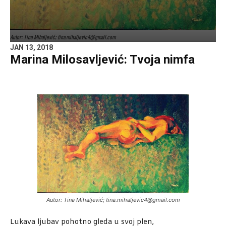
Autor: Tina Mihaljević; tina.mihaljevic4@gmail.com
JAN 13, 2018
Marina Milosavljević: Tvoja nimfa
Autor: Tina Mihaljević; tina.mihaljevic4@gmail.com
Lukava ljubav pohotno gleda u svoj plen,