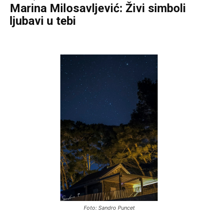
Marina Milosavljević: Živi simboli
ljubavi u tebi
Foto: Sandro Puncet