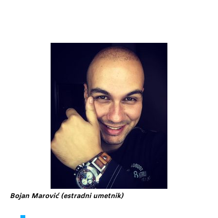
Bojan Marović (estradni umetnik)