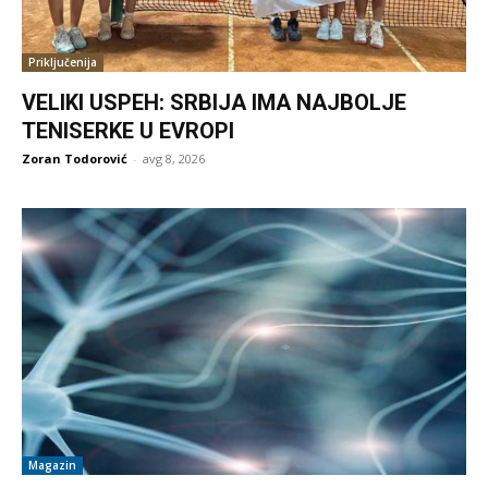
Priključenija
VELIKI USPEH: SRBIJA IMA NAJBOLJE
TENISERKE U EVROPI
Zoran Todorović
-
avg 8, 2026
Magazin