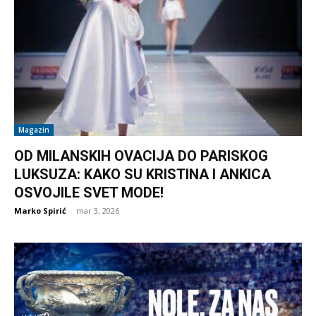
Magazin
OD MILANSKIH OVACIJA DO PARISKOG
LUKSUZA: KAKO SU KRISTINA I ANKICA
OSVOJILE SVET MODE!
Marko Spirić
-
mar 3, 2026