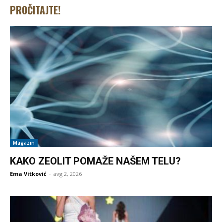
PROČITAJTE!
Magazin
KAKO ZEOLIT POMAŽE NAŠEM TELU?
Ema Vitković
-
avg 2, 2026