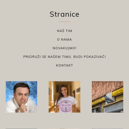
Stranice
NAŠ TIM
O NAMA
NOVAKUJMO!
PRIDRUŽI SE NAŠEM TIMU, BUDI POKAZIVAČ!
KONTAKT