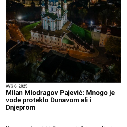
AVG 6, 2025
Milan Miodragov Pajević: Mnogo je
vode proteklo Dunavom ali i
Dnjeprom