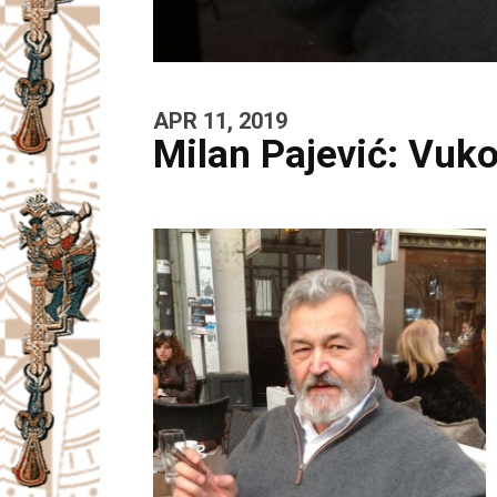
APR 11, 2019
Milan Pajević: Vuk