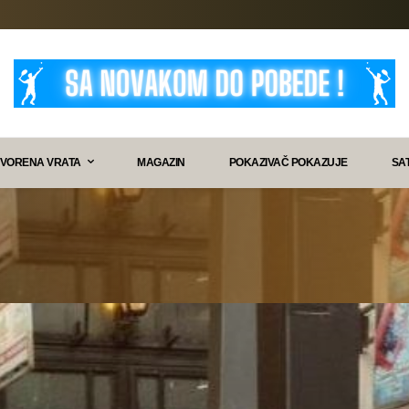
VORENA VRATA
MAGAZIN
POKAZIVAČ POKAZUJE
SA