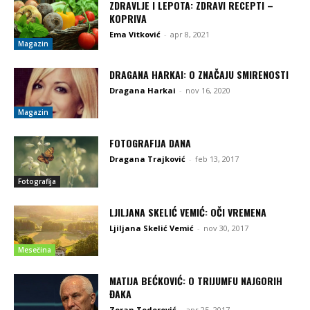
ZDRAVLJE I LEPOTA: ZDRAVI RECEPTI –
KOPRIVA
Ema Vitković
-
apr 8, 2021
Magazin
DRAGANA HARKAI: O ZNAČAJU SMIRENOSTI
Dragana Harkai
-
nov 16, 2020
Magazin
FOTOGRAFIJA DANA
Dragana Trajković
-
feb 13, 2017
Fotografija
LJILJANA SKELIĆ VEMIĆ: OČI VREMENA
Ljiljana Skelić Vemić
-
nov 30, 2017
Mesečina
MATIJA BEĆKOVIĆ: O TRIJUMFU NAJGORIH
ĐAKA
Zoran Todorović
-
apr 25, 2017