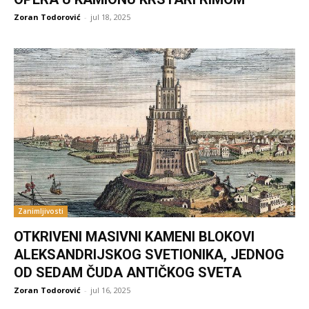
Zoran Todorović
-
jul 18, 2025
Zanimljivosti
OTKRIVENI MASIVNI KAMENI BLOKOVI
ALEKSANDRIJSKOG SVETIONIKA, JEDNOG
OD SEDAM ČUDA ANTIČKOG SVETA
Zoran Todorović
-
jul 16, 2025