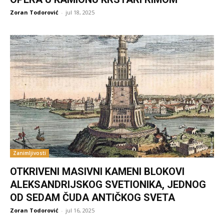
Zoran Todorović
-
jul 18, 2025
Zanimljivosti
OTKRIVENI MASIVNI KAMENI BLOKOVI
ALEKSANDRIJSKOG SVETIONIKA, JEDNOG
OD SEDAM ČUDA ANTIČKOG SVETA
Zoran Todorović
-
jul 16, 2025