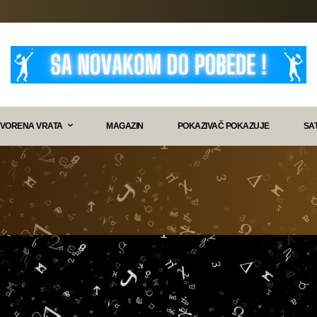
VORENA VRATA
MAGAZIN
POKAZIVAČ POKAZUJE
SA