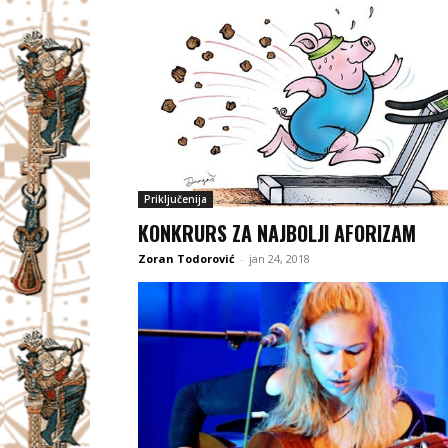
Priključenija
KONKRURS ZA NAJBOLJI AFORIZAM
Zoran Todorović
-
jan 24, 2018