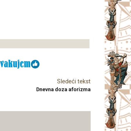
Sledeći tekst
Dnevna doza aforizma