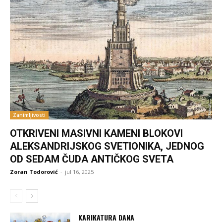
Zanimljivosti
OTKRIVENI MASIVNI KAMENI BLOKOVI
ALEKSANDRIJSKOG SVETIONIKA, JEDNOG
OD SEDAM ČUDA ANTIČKOG SVETA
Zoran Todorović
-
jul 16, 2025
KARIKATURA DANA