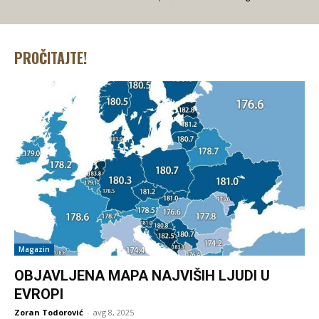
PROČITAJTE!
Magazin
OBJAVLJENA MAPA NAJVIŠIH LJUDI U
EVROPI
Zoran Todorović
-
avg 8, 2025