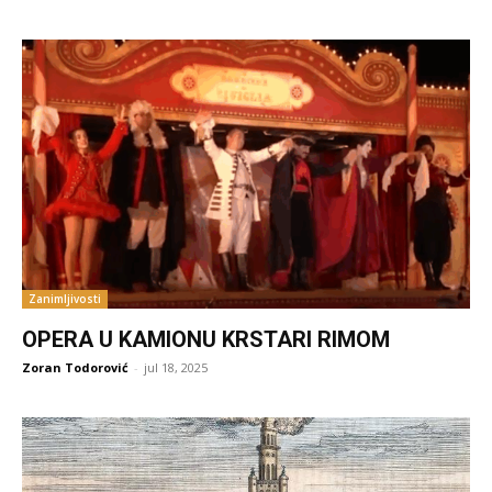
Zanimljivosti
OPERA U KAMIONU KRSTARI RIMOM
Zoran Todorović
-
jul 18, 2025