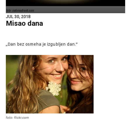
foto: malemudrosti.com
JUL 30, 2018
Misao dana
„Dan bez osmeha je izgubljen dan.“
foto: flickr.com