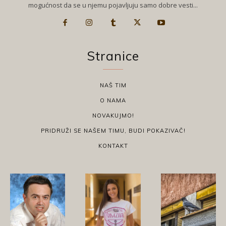
mogućnost da se u njemu pojavljuju samo dobre vesti...
Stranice
NAŠ TIM
O NAMA
NOVAKUJMO!
PRIDRUŽI SE NAŠEM TIMU, BUDI POKAZIVAČ!
KONTAKT