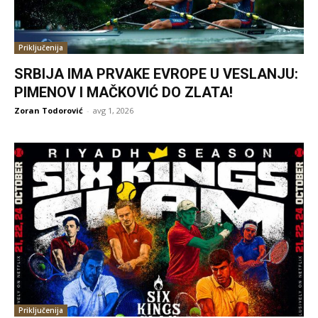
Priključenija
SRBIJA IMA PRVAKE EVROPE U VESLANJU:
PIMENOV I MAČKOVIĆ DO ZLATA!
Zoran Todorović
-
avg 1, 2026
Priključenija