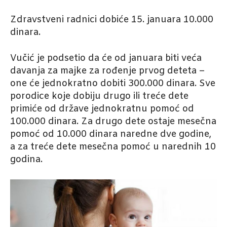
Zdravstveni radnici dobiće 15. januara 10.000
dinara.
Vučić je podsetio da će od januara biti veća
davanja za majke za rođenje prvog deteta –
one će jednokratno dobiti 300.000 dinara. Sve
porodice koje dobiju drugo ili treće dete
primiće od države jednokratnu pomoć od
100.000 dinara. Za drugo dete ostaje mesečna
pomoć od 10.000 dinara naredne dve godine,
a za treće dete mesečna pomoć u narednih 10
godina.