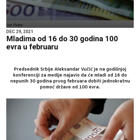
Foto: Pixabay
DEC 29, 2021
Mladima od 16 do 30 godina 100
evra u februaru
Predsednik Srbije Aleksandar Vučić je na godišnjoj
konferenciji za medije najavio da će mladi od 16 do
nepunih 30 godina prvog februara dobiti jednokratnu
pomoć države od 100 evra.