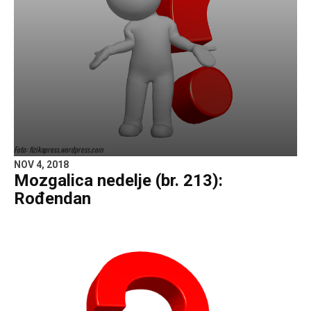
Foto: fizikapress.wordpress.com
NOV 4, 2018
Mozgalica nedelje (br. 213):
Rođendan