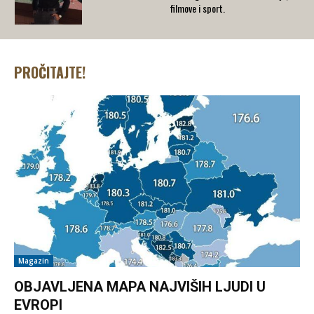
filmove i sport.
PROČITAJTE!
Magazin
OBJAVLJENA MAPA NAJVIŠIH LJUDI U
EVROPI