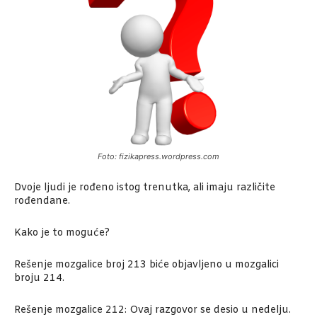
Foto: fizikapress.wordpress.com
Dvoje ljudi je rođeno istog trenutka, ali imaju različite
rođendane.
Kako je to moguće?
Rešenje mozgalice broj 213 biće objavljeno u mozgalici
broju 214.
Rešenje mozgalice 212: Ovaj razgovor se desio u nedelju.