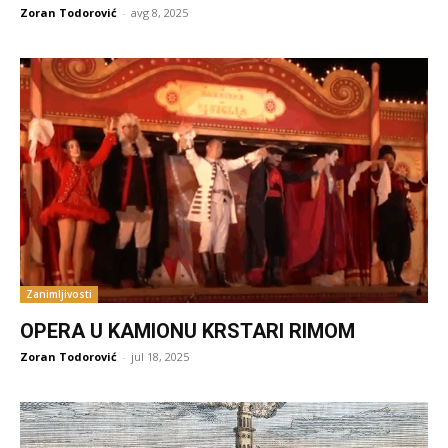
Zoran Todorović
-
avg 8, 2025
Zanimljivosti
OPERA U KAMIONU KRSTARI RIMOM
Zoran Todorović
-
jul 18, 2025