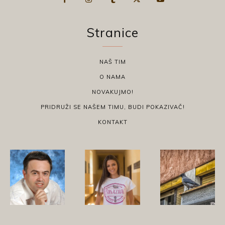
Stranice
NAŠ TIM
O NAMA
NOVAKUJMO!
PRIDRUŽI SE NAŠEM TIMU, BUDI POKAZIVAČ!
KONTAKT