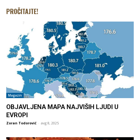
PROČITAJTE!
Magazin
OBJAVLJENA MAPA NAJVIŠIH LJUDI U
EVROPI
Zoran Todorović
-
avg 8, 2025