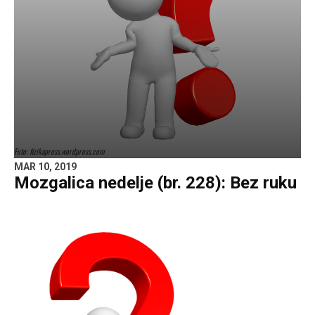
Foto: fizikapress.wordpress.com
MAR 10, 2019
Mozgalica nedelje (br. 228): Bez ruku