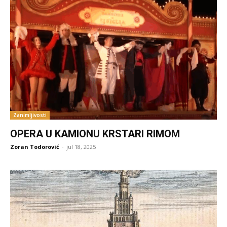
Zanimljivosti
OPERA U KAMIONU KRSTARI RIMOM
Zoran Todorović
-
jul 18, 2025