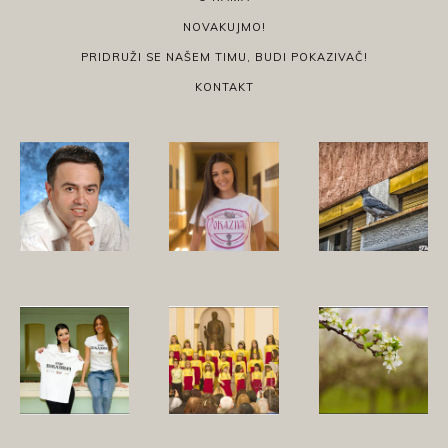
NOVAKUJMO!
PRIDRUŽI SE NAŠEM TIMU, BUDI POKAZIVAČ!
KONTAKT