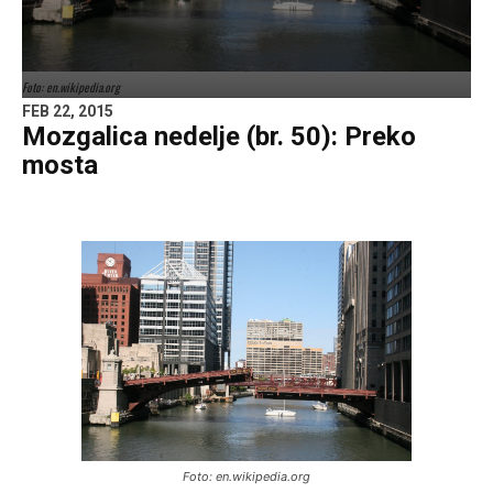
Foto: en.wikipedia.org
FEB 22, 2015
Mozgalica nedelje (br. 50): Preko
mosta
Foto: en.wikipedia.org