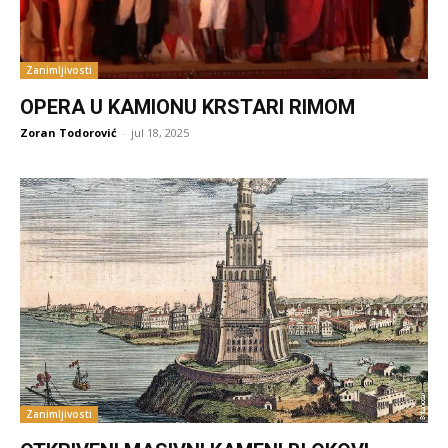
Zanimljivosti
OPERA U KAMIONU KRSTARI RIMOM
Zoran Todorović
-
jul 18, 2025
Zanimljivosti