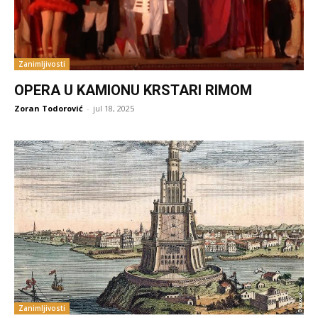
Zanimljivosti
OPERA U KAMIONU KRSTARI RIMOM
Zoran Todorović
-
jul 18, 2025
Zanimljivosti