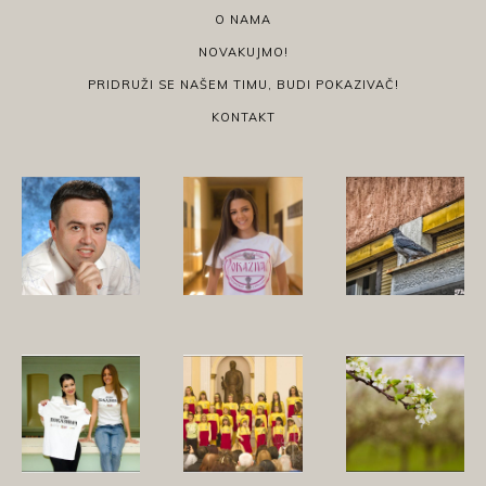
O NAMA
NOVAKUJMO!
PRIDRUŽI SE NAŠEM TIMU, BUDI POKAZIVAČ!
KONTAKT