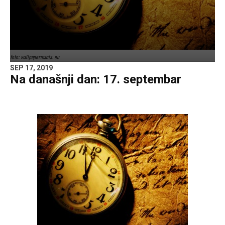
foto: wallpapermania. eu
SEP 17, 2019
Na današnji dan: 17. septembar