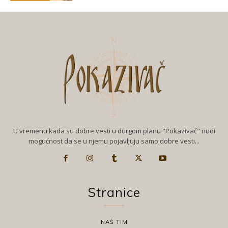
U vremenu kada su dobre vesti u durgom planu "Pokazivač" nudi
mogućnost da se u njemu pojavljuju samo dobre vesti...
Stranice
NAŠ TIM