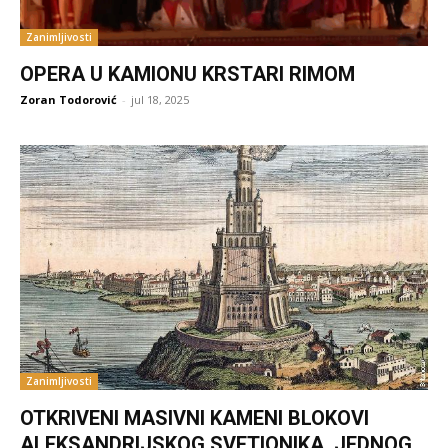
Zanimljivosti
OPERA U KAMIONU KRSTARI RIMOM
Zoran Todorović
-
jul 18, 2025
Zanimljivosti
OTKRIVENI MASIVNI KAMENI BLOKOVI
ALEKSANDRIJSKOG SVETIONIKA, JEDNOG