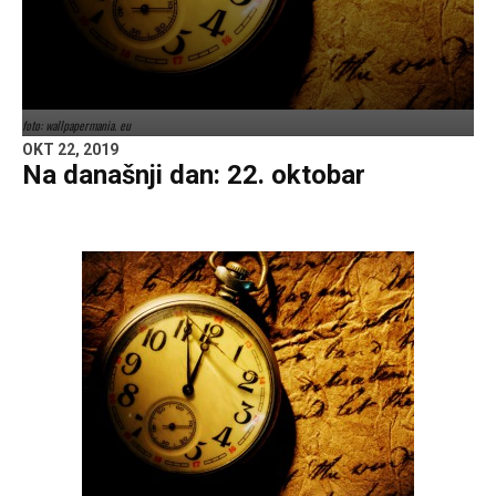
foto: wallpapermania. eu
OKT 22, 2019
Na današnji dan: 22. oktobar