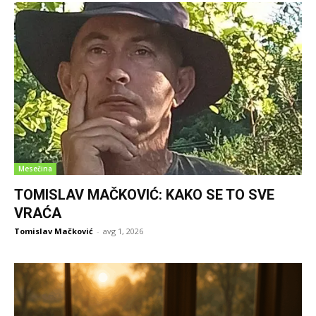
Mesečina
TOMISLAV MAČKOVIĆ: KAKO SE TO SVE
VRAĆA
Tomislav Mačković
-
avg 1, 2026