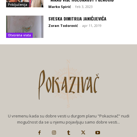
Priključenija
Marko Spirić
-
feb 3, 2023
SVESKA DIMITRIJA JANIĆIJEVIĆA
Zoran Todorović
-
apr 11, 2019
Otvorena vrata
U vremenu kada su dobre vesti u durgom planu "Pokazivač" nudi
mogućnost da se u njemu pojavljuju samo dobre vesti...