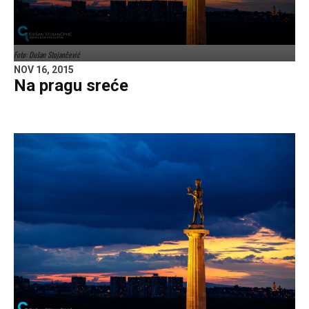
Foto: Dušan Stojančević
NOV 16, 2015
Na pragu sreće