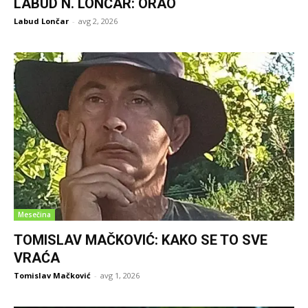
LABUD N. LONČAR: ORAO
Labud Lončar
-
avg 2, 2026
Mesečina
TOMISLAV MAČKOVIĆ: KAKO SE TO SVE
VRAĆA
Tomislav Mačković
-
avg 1, 2026