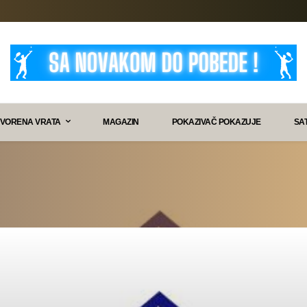
VORENA VRATA
MAGAZIN
POKAZIVAČ POKAZUJE
SA