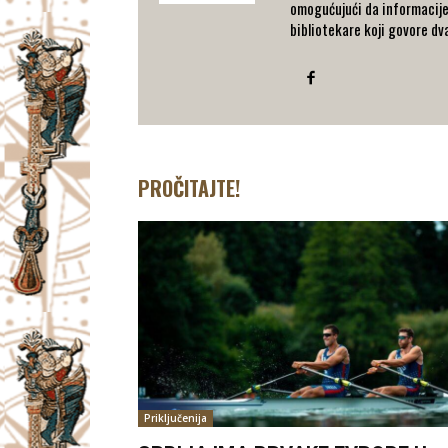
omogućujući da informacije
bibliotekare koji govore d
PROČITAJTE!
Priključenija