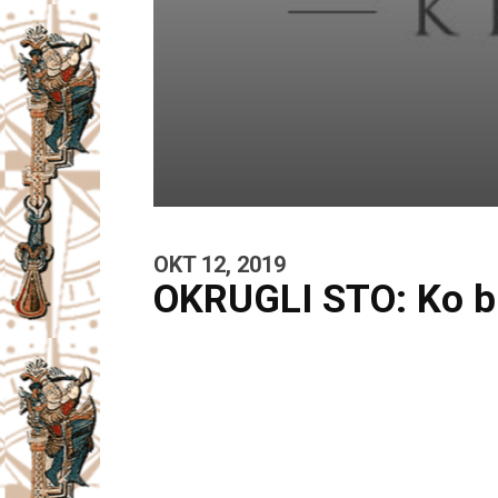
OKT 12, 2019
OKRUGLI STO: Ko br