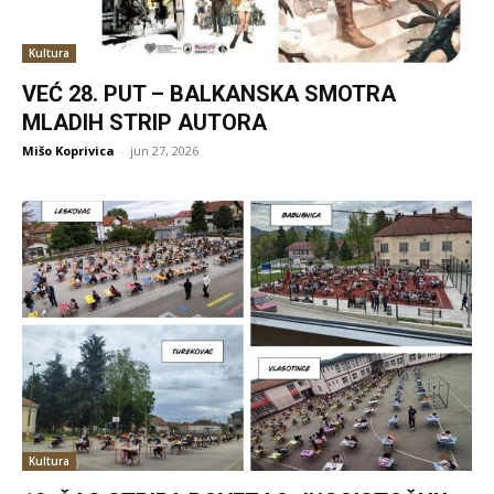
Kultura
VEĆ 28. PUT – BALKANSKA SMOTRA
MLADIH STRIP AUTORA
Mišo Koprivica
-
jun 27, 2026
Kultura