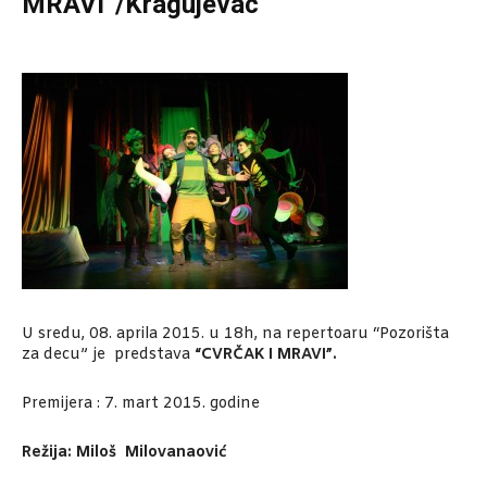
MRAVI”/Kragujevac
U sredu, 08. aprila 2015. u 18h, na repertoaru “Pozorišta
za decu” je predstava
“CVRČAK I MRAVI”.
Premijera : 7. mart 2015. godine
Režija: Miloš Milovanaović