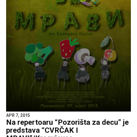
APR 7, 2015
Na repertoaru “Pozorišta za decu” je
predstava “CVRČAK I