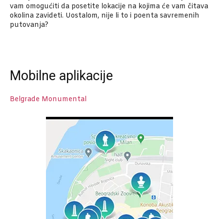
vam omogućiti da posetite lokacije na kojima će vam čitava
okolina zavideti. Uostalom, nije li to i poenta savremenih
putovanja?
Mobilne aplikacije
Belgrade Monumental