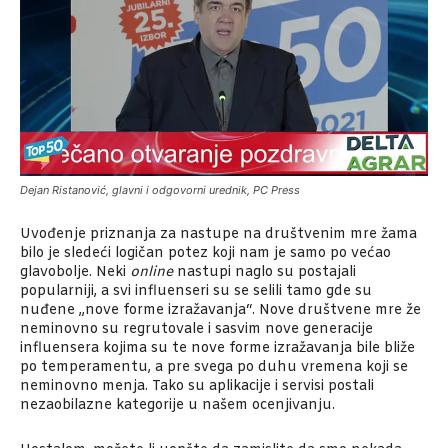
Dejan Ristanović, glavni i odgovorni urednik, PC Press
Uvođenje priznanja za nastupe na društvenim mre žama
bilo je sledeći logičan potez koji nam je samo po­ većao
glavobolje. Neki
online
nastupi naglo su postajali
popularniji, a svi influenseri su se selili tamo gde su
nuđene „nove forme izražavanja“. Nove društvene mre­ že
neminovno su regrutovale i sasvim nove generacije
influensera kojima su te nove forme izražavanja bile bliže
po temperamentu, a pre svega po duhu vremena koji se
neminovno menja. Tako su aplikacije i servisi postali
nezaobilazne kategorije u našem ocenjivanju.