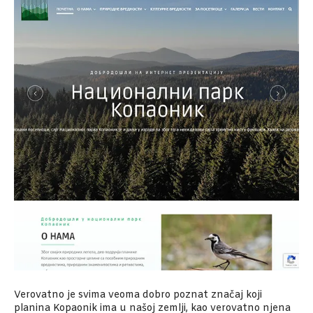
Verovatno je svima veoma dobro poznat značaj koji
planina Kopaonik ima u našoj zemlji, kao verovatno njena