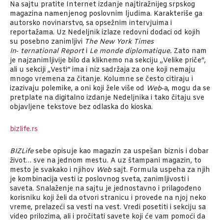
Na sajtu pratite Internet izdanje najtiražnijeg srpskog
magazina namenjenog poslovnim ljudima. Karakteriše ga
autorsko novinarstvo, sa opsežnim intervjuima i
reportažama. Uz Nedeljnik izlaze redovni dodaci od kojih
su posebno zanimljivi
The New York Times
In‑
ternational
Report
i
Le
monde
diplomatique.
Zato nam
je najzanimljivije bilo da kliknemo na sekciju „Velike priče“,
ali u sekciji „Vesti“ ima i niz sadržaja za one koji nemaju
mnogo vremena za čitanje. Kolumne se često citiraju i
izazivaju polemike, a oni koji žele više od
Web
‑a, mogu da se
pretplate na digitalno izdanje Nedeljnika i tako čitaju sve
objavljene tekstove bez odlaska do kioska.
bizlife.rs
BIZLife
sebe opisuje kao magazin za uspešan biznis i dobar
život… sve na jednom mestu. A uz štampani magazin, to
mesto je svakako i njihov
Web
sajt. Formula uspeha za njih
je kombinacija vesti iz poslovnog sveta, zanimljivosti i
saveta. Snalaženje na sajtu je jednostavno i prilagođeno
korisniku koji želi da otvori stranicu i provede na njoj neko
vreme, prelazeći sa vesti na vest. Vredi posetiti i sekciju sa
video prilozima, ali i pročitati savete koji će vam pomoći da