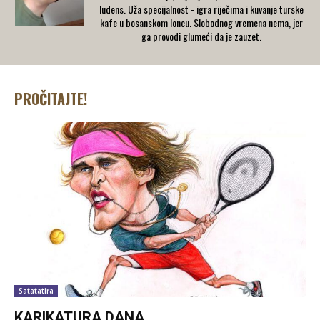
ludens. Uža specijalnost - igra riječima i kuvanje turske
kafe u bosanskom loncu. Slobodnog vremena nema, jer
ga provodi glumeći da je zauzet.
PROČITAJTE!
Satatatira
KARIKATURA DANA