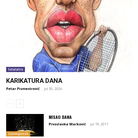
Satatatira
KARIKATURA DANA
Petar Pismestrović
-
jul 30, 2026
MISAO DANA
Prvoslavka Marković
-
jul 19, 2017
Zanimljivosti