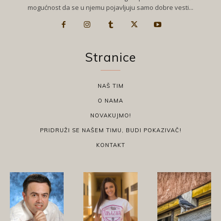
mogućnost da se u njemu pojavljuju samo dobre vesti...
Stranice
NAŠ TIM
O NAMA
NOVAKUJMO!
PRIDRUŽI SE NAŠEM TIMU, BUDI POKAZIVAČ!
KONTAKT