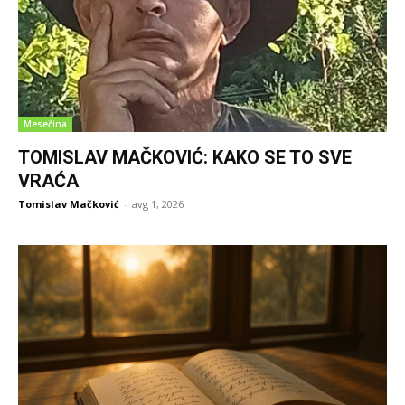
Mesečina
TOMISLAV MAČKOVIĆ: KAKO SE TO SVE
VRAĆA
Tomislav Mačković
-
avg 1, 2026