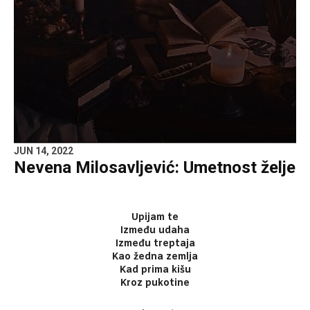
JUN 14, 2022
Nevena Milosavljević: Umetnost želje
Upijam te
Između udaha
Između treptaja
Kao žedna zemlja
Kad prima kišu
Kroz pukotine