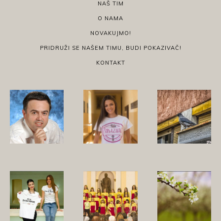
NAŠ TIM
O NAMA
NOVAKUJMO!
PRIDRUŽI SE NAŠEM TIMU, BUDI POKAZIVAČ!
KONTAKT