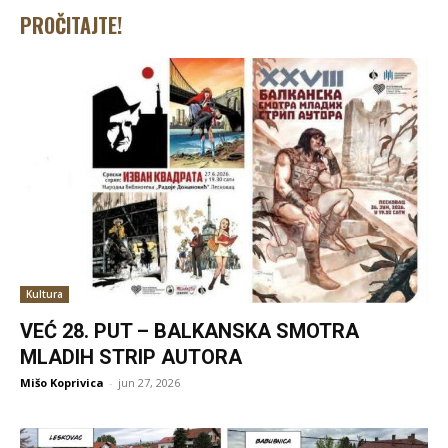
PROČITAJTE!
Kultura
VEĆ 28. PUT – BALKANSKA SMOTRA
MLADIH STRIP AUTORA
Mišo Koprivica
-
jun 27, 2026