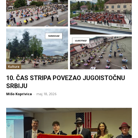
Kultura
10. ČAS STRIPA POVEZAO JUGOISTOČNU
SRBIJU
Mišo Koprivica
-
maj 18, 2026