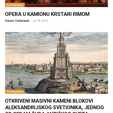
Zanimljivosti
OPERA U KAMIONU KRSTARI RIMOM
Zoran Todorović
-
jul 18, 2025
Zanimljivosti
OTKRIVENI MASIVNI KAMENI BLOKOVI
ALEKSANDRIJSKOG SVETIONIKA, JEDNOG