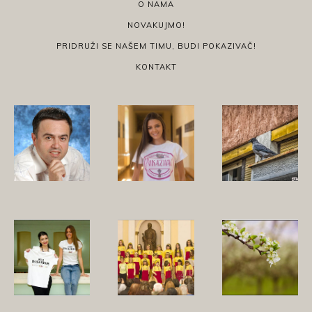
O NAMA
NOVAKUJMO!
PRIDRUŽI SE NAŠEM TIMU, BUDI POKAZIVAČ!
KONTAKT