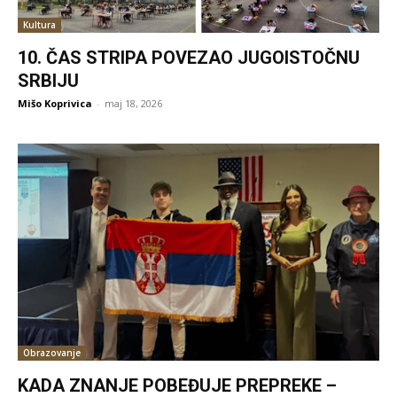
Kultura
10. ČAS STRIPA POVEZAO JUGOISTOČNU
SRBIJU
Mišo Koprivica
-
maj 18, 2026
Obrazovanje
KADA ZNANJE POBEĐUJE PREPREKE –