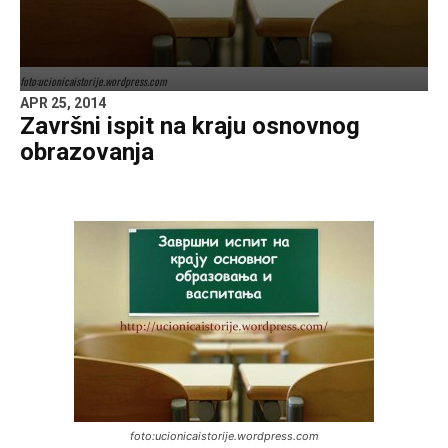
foto:ucionicaistorije.wordpress.com
APR 25, 2014
Završni ispit na kraju osnovnog
obrazovanja
foto:ucionicaistorije.wordpress.com