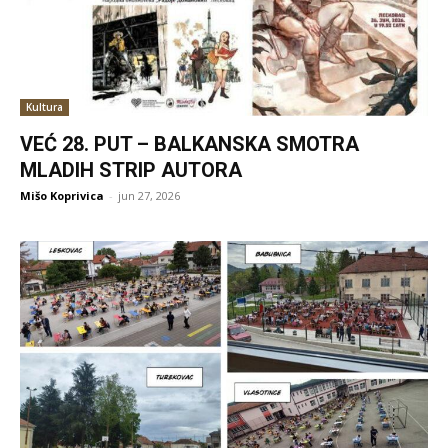
Kultura
VEĆ 28. PUT – BALKANSKA SMOTRA
MLADIH STRIP AUTORA
Mišo Koprivica
-
jun 27, 2026