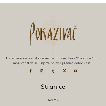
U vremenu kada su dobre vesti u durgom planu "Pokazivač" nudi
mogućnost da se u njemu pojavljuju samo dobre vesti...
Stranice
NAŠ TIM