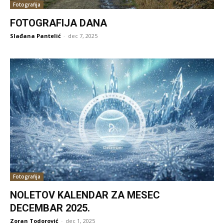
Fotografija
FOTOGRAFIJA DANA
Slađana Pantelić
-
dec 7, 2025
Fotografija
NOLETOV KALENDAR ZA MESEC
DECEMBAR 2025.
Zoran Todorović
-
dec 1, 2025